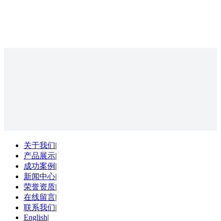
关于我们
|
产品展示
|
成功案例
|
新闻中心
|
荣誉资质
|
在线留言
|
联系我们
|
English
|