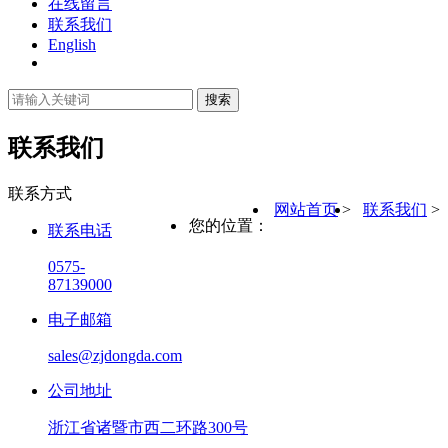
在线留言
联系我们
English
联系我们
联系方式
网站首页
>
联系我们
>
您的位置：
联系电话
0575-
87139000
电子邮箱
sales@zjdongda.com
公司地址
浙江省诸暨市西二环路300号